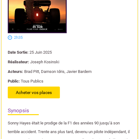
2h35
Date Sortie:
25 Juin 2025
Réalisateur:
Joseph Kosinski
Acteurs:
Brad Pitt, Damson Idris, Javier Bardem
Public:
Tous Publics
Acheter vos places
Synopsis
Sonny Hayes était le prodige de la F1 des années 90 jusqu’à son
terrible accident. Trente ans plus tard, devenu un pilote indépendant, il