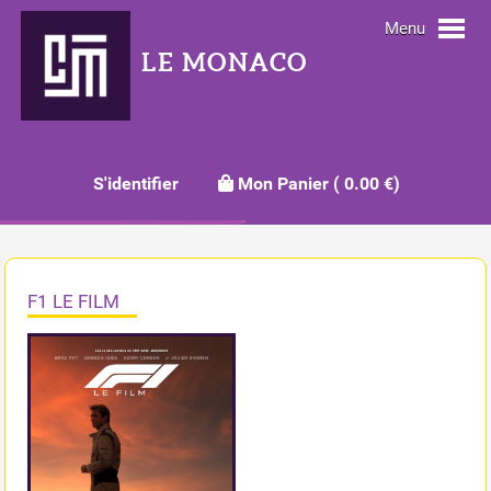
Menu
LE MONACO
S'identifier
Mon Panier
(
0.00
€)
F1 LE FILM