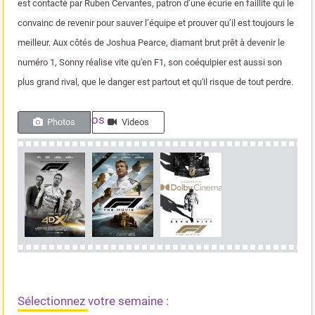
est contacté par Ruben Cervantes, patron d’une écurie en faillite qui le
convainc de revenir pour sauver l’équipe et prouver qu’il est toujours le
meilleur. Aux côtés de Joshua Pearce, diamant brut prêt à devenir le
numéro 1, Sonny réalise vite qu'en F1, son coéquipier est aussi son
plus grand rival, que le danger est partout et qu'il risque de tout perdre.
Photos & videos
Photos
Videos
Sélectionnez votre semaine :